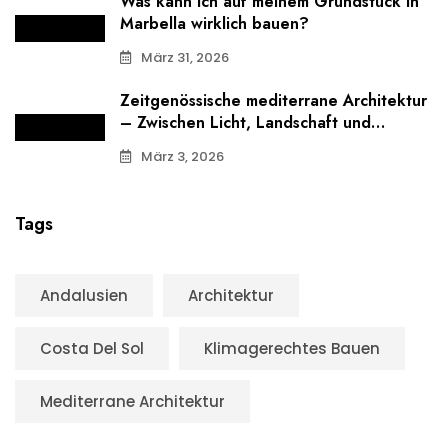
Was kann ich auf meinem Grundstück in
Marbella wirklich bauen?
März 31, 2026
Zeitgenössische mediterrane Architektur
– Zwischen Licht, Landschaft und
Proportion
März 3, 2026
Tags
Andalusien
Architektur
Costa Del Sol
Klimagerechtes Bauen
Mediterrane Architektur