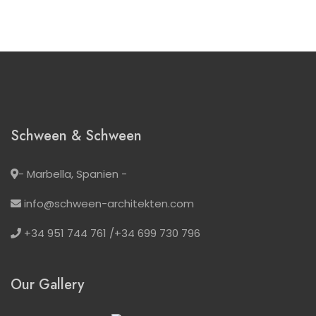
Schween & Schween
- Marbella, Spanien -
info@schween-architekten.com
+34 951 744 761 /+34 699 730 796
Our Gallery