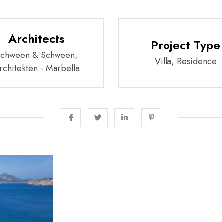
Architects
Project Type
Schween & Schween,
Villa, Residence
rchitekten - Marbella