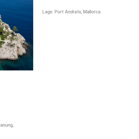
Lage: Port Andratx, Mallorca
lanung,