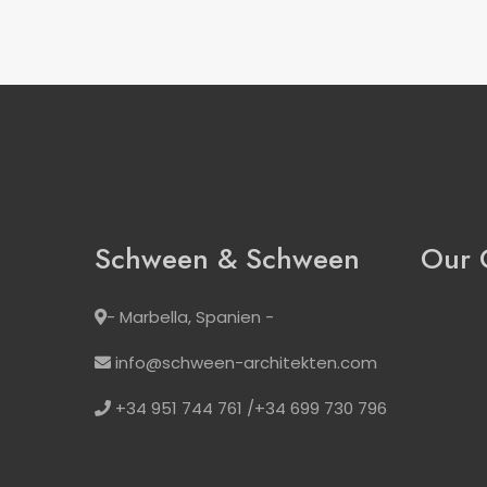
Schween & Schween
Our 
- Marbella, Spanien -
info@schween-architekten.com
+34 951 744 761 /+34 699 730 796