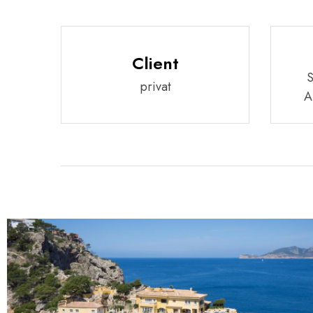
Client
privat
A