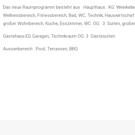
Das neue Raumprogramm besteht aus : Haupthaus : KG: Weinkeller
Wellnessbereich, Fitnessbereich, Bad, WC, Technik, Hauswirtscha
großer Wohnbereich, Küche, Esszimmer, WC. OG: 3 Suiten, große
Gästehaus:EG Garagen, Technikraum OG: 3 Gästesuiten
Aussenbereich : Pool, Terrassen, BBQ