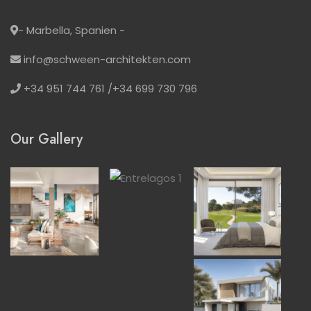
- Marbella, Spanien -
info@schween-architekten.com
+34 951 744 761 /+34 699 730 796
Our Gallery