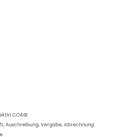
tektin COAIB
t, Auschreibung, Vergabe, Abrechnung
e