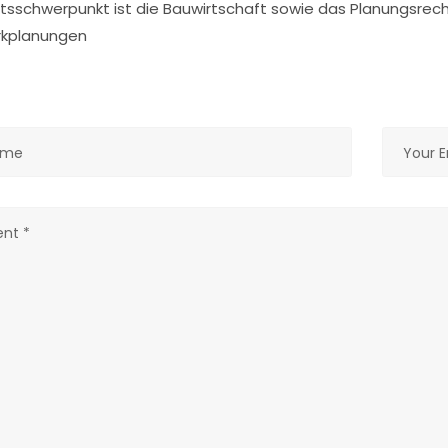
itsschwerpunkt ist die Bauwirtschaft sowie das Planungsrec
rkplanungen
ve this field empty.