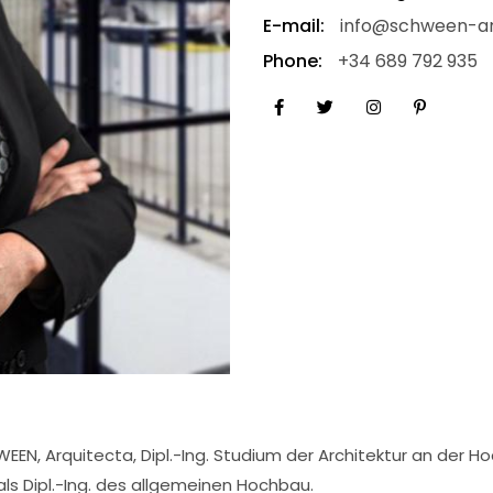
E-mail:
info@schween-ar
Phone:
+34 689 792 935
EN, Arquitecta, Dipl.-Ing. Studium der Architektur an der Ho
ls Dipl.-Ing. des allgemeinen Hochbau.