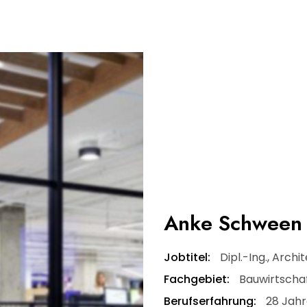
Anke Schween
Jobtitel:
Dipl.-Ing., Archi
Fachgebiet:
Bauwirtschaf
Berufserfahrung:
28 Jahr