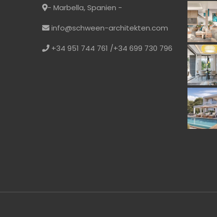
- Marbella, Spanien -
info@schween-architekten.com
+34 951 744 761 /+34 699 730 796