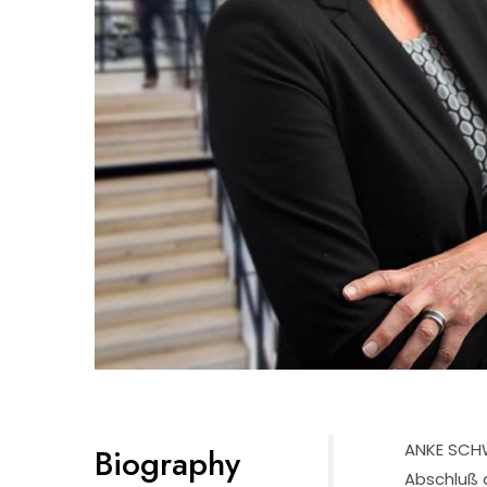
ANKE SCHWE
Biography
Abschluß a