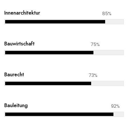
Innenarchitektur
85%
Bauwirtschaft
75%
Baurecht
73%
Bauleitung
92%