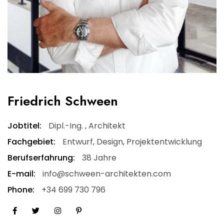
Friedrich Schween
Jobtitel:
Dipl.-Ing. , Architekt
Fachgebiet:
Entwurf, Design, Projektentwicklung
Berufserfahrung:
38 Jahre
E-mail:
info@schween-architekten.com
Phone:
+34 699 730 796