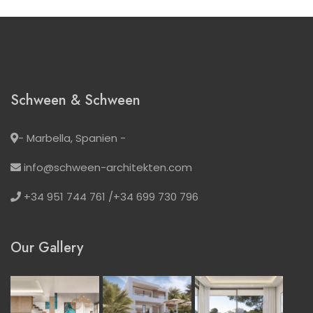
Schween & Schween
- Marbella, Spanien -
info@schween-architekten.com
+34 951 744 761 /+34 699 730 796
Our Gallery