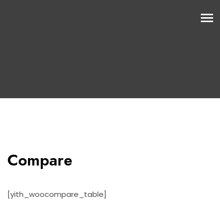
Compare
[yith_woocompare_table]