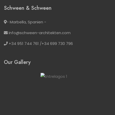
Schween & Schween
- Marbella, Spanien -
info@schween-architekten.com
+34 951 744 761 /+34 699 730 796
Our Gallery